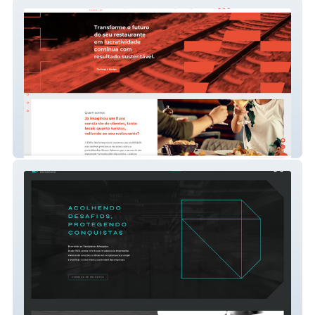
Trilho Marketing
Demóstenes Adv.