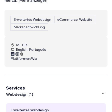
merca
...
Mehr anzeigen
Erweitertes Webdesign
eCommerce-Website
Markenentwicklung
RS, BR
English, Português
Plattformen:
Wix
Services
Webdesign (1)
Erweitertes Webdesign