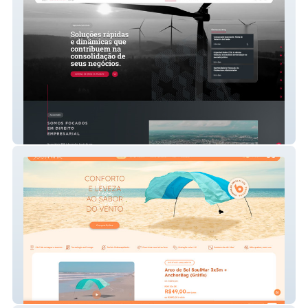
ZPB Advogados
SoulMar