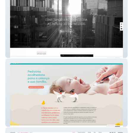
ELA Advogados
Tuiuiú Pediatria