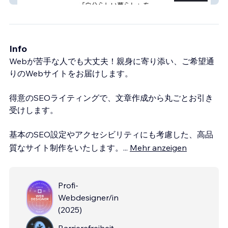
Info
Webが苦手な人でも大丈夫！親身に寄り添い、ご希望通
りのWebサイトをお届けします。
得意のSEOライティングで、文章作成から丸ごとお引き
受けします。
基本のSEO設定やアクセシビリティにも考慮した、高品
質なサイト制作をいたします。
...
Mehr anzeigen
Profi-
Webdesigner/in
(
2025
)
Barrierefreiheit