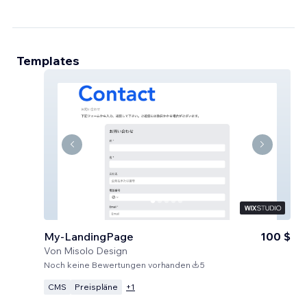
Templates
My-LandingPage
100 $
Von
Misolo Design
Noch keine Bewertungen vorhanden
5
CMS
Preispläne
+
1