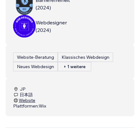
(
2024
)
Webdesigner
(
2024
)
Website-Beratung
Klassisches Webdesign
Neues Webdesign
+ 1 weitere
JP
日本語
Website
Plattformen:
Wix