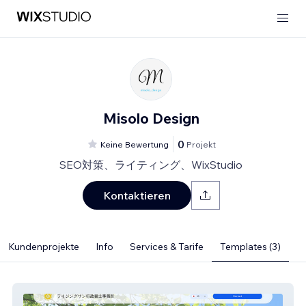
Misolo Design
0
Keine Bewertung
Projekt
SEO対策、ライティング、WixStudio
Kontaktieren
Kundenprojekte
Info
Services & Tarife
Templates (3)