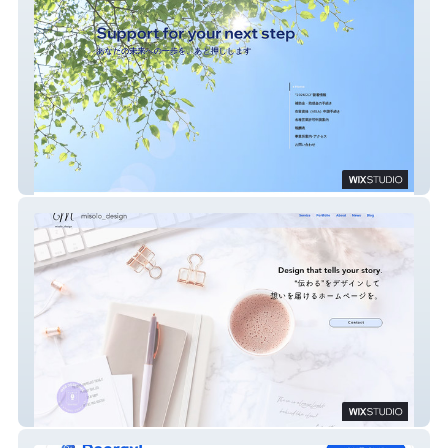
ライジングサン行政書士事務所
misolo_design