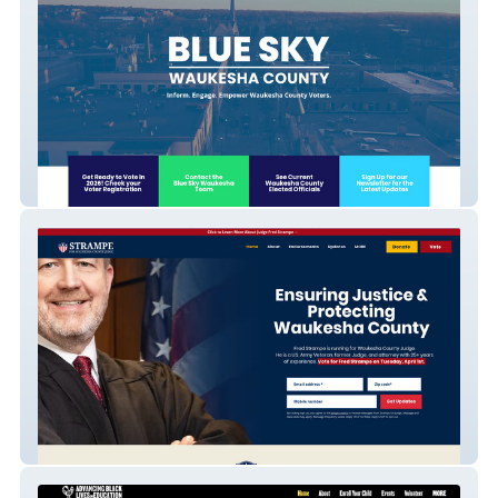
Blue Sky Waukesha (501c4)
Fred Strampe for Judge