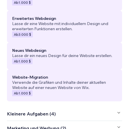
Ab
1.000 $
Erweitertes Webdesign
Lasse dir eine Website mit individuellem Design und
erweiterten Funktionen erstellen.
Ab
3.000 $
Neues Webdesign
Lasse dir ein neues Design für deine Website erstellen.
Ab
1.000 $
Website-Migration
Verwende die Grafiken und Inhalte deiner aktuellen
Website auf einer neuen Website von Wix.
Ab
1.000 $
Kleinere Aufgaben (4)
Marketing und Werbung (2)