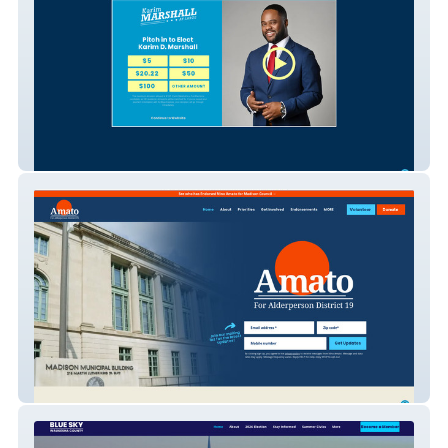
Marshall for Washington DC Council
Nino Amato for Madison