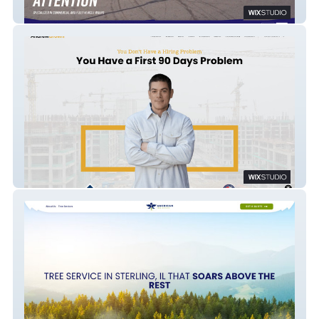
Wrap Shock Studio
Andrew Brown