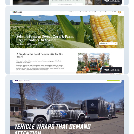
Mexicali Rose
Selmi's