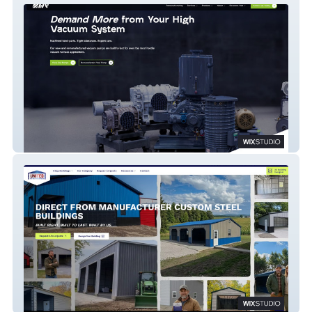
MHV
United Metal