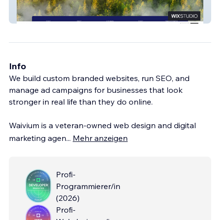
American Tree Serv
Info
We build custom branded websites, run SEO, and
manage ad campaigns for businesses that look
stronger in real life than they do online.
Waivium is a veteran-owned web design and digital
marketing agen
...
Mehr anzeigen
Profi-
Programmierer/in
(
2026
)
Profi-