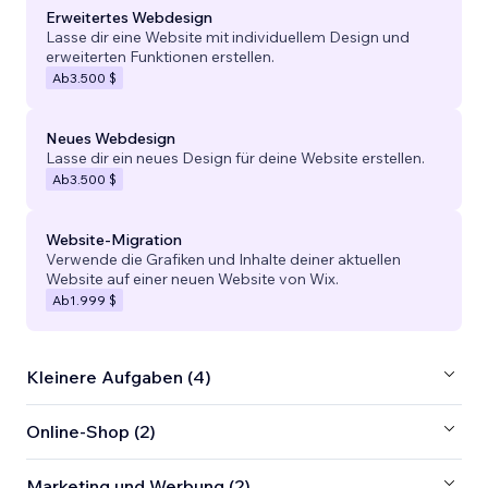
Erweitertes Webdesign
Lasse dir eine Website mit individuellem Design und
erweiterten Funktionen erstellen.
Ab
3.500 $
Neues Webdesign
Lasse dir ein neues Design für deine Website erstellen.
Ab
3.500 $
Website-Migration
Verwende die Grafiken und Inhalte deiner aktuellen
Website auf einer neuen Website von Wix.
Ab
1.999 $
Kleinere Aufgaben (4)
Online-Shop (2)
Marketing und Werbung (2)