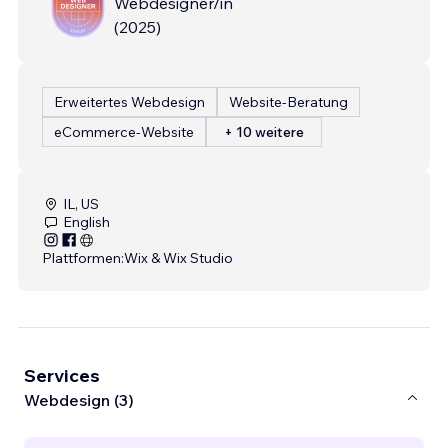
Webdesigner/in
(
2025
)
Erweitertes Webdesign
Website-Beratung
eCommerce-Website
+ 10 weitere
IL, US
English
Plattformen:
Wix & Wix Studio
Services
Webdesign (3)