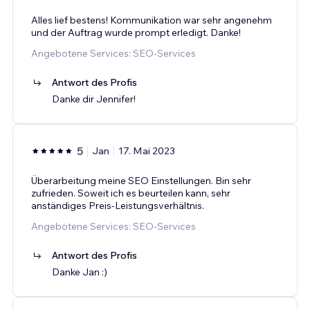
Alles lief bestens! Kommunikation war sehr angenehm
und der Auftrag wurde prompt erledigt. Danke!
Angebotene Services: SEO-Services
Antwort des Profis
Danke dir Jennifer!
5
Jan
17. Mai 2023
Überarbeitung meine SEO Einstellungen. Bin sehr
zufrieden. Soweit ich es beurteilen kann, sehr
anständiges Preis-Leistungsverhältnis.
Angebotene Services: SEO-Services
Antwort des Profis
Danke Jan :)