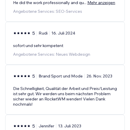
He did the work professionally and qu
...
Mehr anzeigen
Angebotene Services: SEO-Services
5
Rudi
16. Juli 2024
sofort und sehr kompetent
Angebotene Services: Neues Webdesign
5
Brand Sport und Mode
26. Nov. 2023
Die Schnelligkeit, Qualität der Arbeit und Preis/Leistung
ist sehr gut. Wir werden uns beim nächsten Problem
sicher wieder an RocketWM wenden! Vielen Dank
nochmals!
5
Jennifer
13. Juli 2023