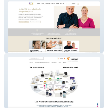
Spirify Akademie
Denseo