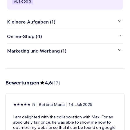
Ab
1.000 $
Kleinere Aufgaben (1)
Online-Shop (4)
Marketing und Werbung (1)
Bewertungen
4,6
(
17
)
5
Bettina Maria
14. Juli 2025
I am delighted with the collaboration with Max. For an
absolutely fair price, he was able to show me how to
optimize my website so that it can be found on google.