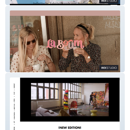
Zahnärztin DDr Weber
la-boum