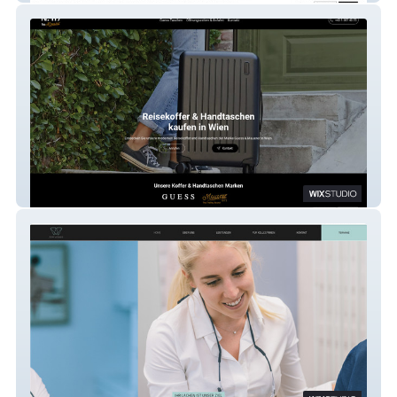
N. 117 by Mauerer