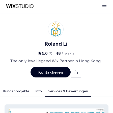
Roland Li
5,0
48
(
7
)
Projekte
The only level legend Wix Partner in Hong Kong.
Kontaktieren
Kundenprojekte
Info
Services & Bewertungen