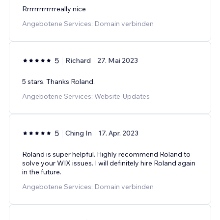
Rrrrrrrrrrrrreally nice
Angebotene Services: Domain verbinden
5
Richard
27. Mai 2023
5 stars. Thanks Roland.
Angebotene Services: Website-Updates
5
Ching In
17. Apr. 2023
Roland is super helpful. Highly recommend Roland to
solve your WIX issues. I will definitely hire Roland again
in the future.
Angebotene Services: Domain verbinden