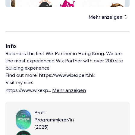
豆沙妹 貓草專門店
Mehr anzeigen
Info
Roland is the first Wix Partner in Hong Kong. We are
the most experienced Wix Partner with over 200 site
building experience.
Find out more: https://www.wixexpert.hk
Visit my site:
https://www.wixexp
...
Mehr anzeigen
Profi-
Programmierer/in
(
2025
)