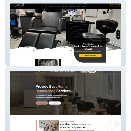
All Ink Tattoo Studi
M E N I Builders