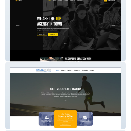
RSTECH WEB AGENCY
Stinny Chiro