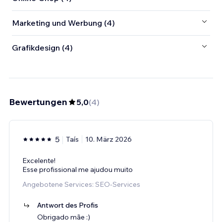
Marketing und Werbung (4)
Grafikdesign (4)
Bewertungen
5,0
(
4
)
5
Taís
10. März 2026
Excelente!
Esse profissional me ajudou muito
Angebotene Services: SEO-Services
Antwort des Profis
Obrigado mãe :)