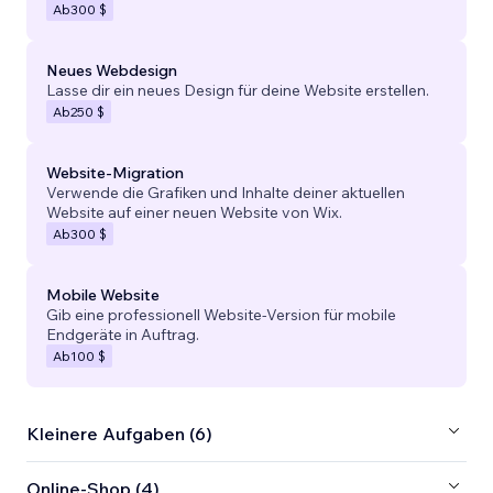
Ab
300 $
Neues Webdesign
Lasse dir ein neues Design für deine Website erstellen.
Ab
250 $
Website-Migration
Verwende die Grafiken und Inhalte deiner aktuellen
Website auf einer neuen Website von Wix.
Ab
300 $
Mobile Website
Gib eine professionell Website-Version für mobile
Endgeräte in Auftrag.
Ab
100 $
Kleinere Aufgaben (6)
Online-Shop (4)