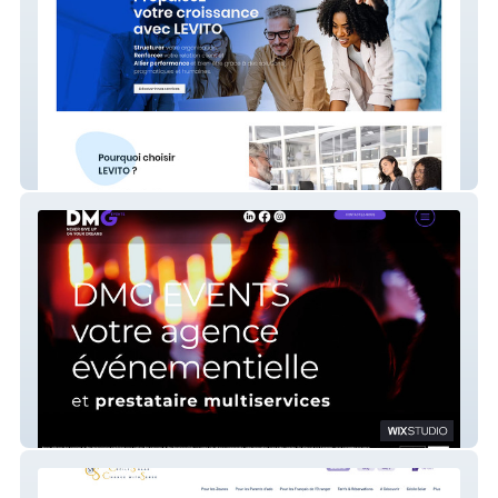
LEVITO
DMG EVENTS