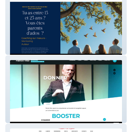
Cecile Solar
Patrick Vital