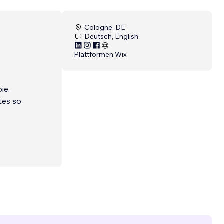
Cologne, DE
Deutsch, English
Plattformen:
Wix
ie.
tes so