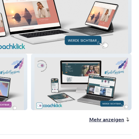
ie-Weber
Ds4health
Mehr anzeigen