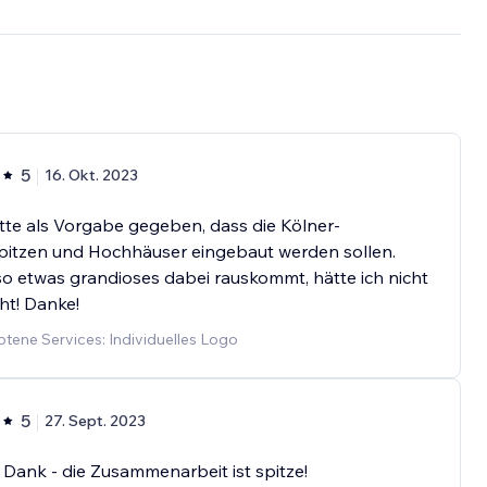
5
16. Okt. 2023
tte als Vorgabe gegeben, dass die Kölner-
itzen und Hochhäuser eingebaut werden sollen.
o etwas grandioses dabei rauskommt, hätte ich nicht
ht! Danke!
tene Services: Individuelles Logo
5
27. Sept. 2023
 Dank - die Zusammenarbeit ist spitze!