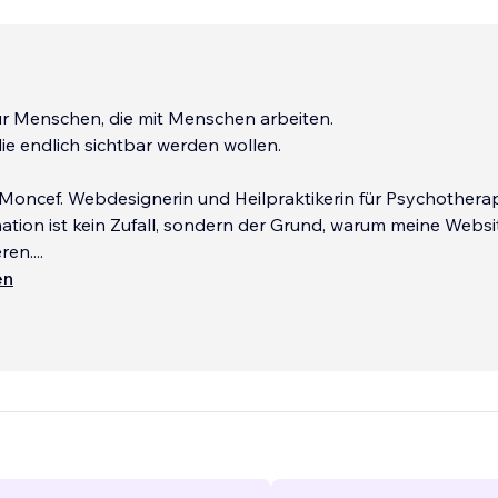
r Menschen, die mit Menschen arbeiten.
 die endlich sichtbar werden wollen.
Moncef. Webdesignerin und Heilpraktikerin für Psychotherap
tion ist kein Zufall, sondern der Grund, warum meine Websi
eren.
...
en