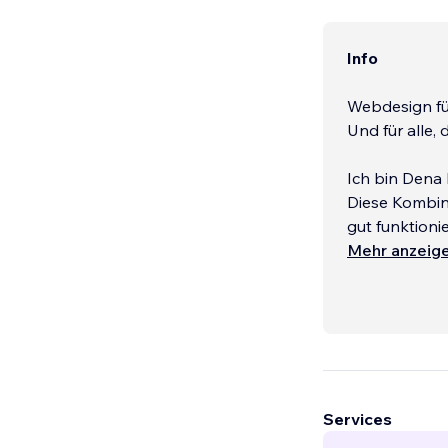
Info
Webdesign fü
Und für alle,
Ich bin Dena 
Diese Kombina
gut funktioni
Mehr anzeig
Services