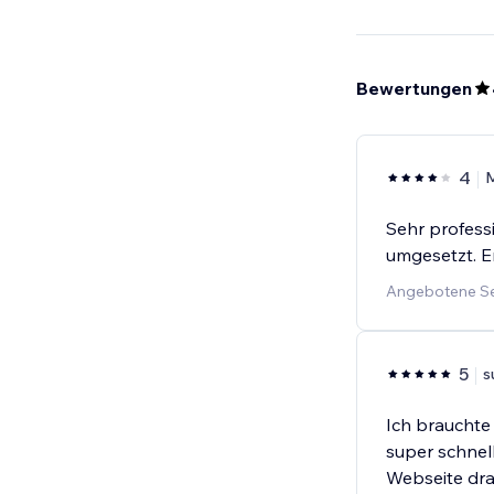
Bewertungen
4
Sehr profess
umgesetzt. 
Angebotene Se
5
s
Ich brauchte
super schnel
Webseite dra