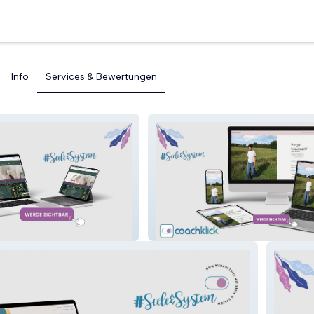
Info
Services & Bewertungen
ammerlander
Neubarth