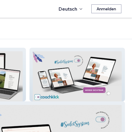
Deutsch
Anmelden
Lück Coaching