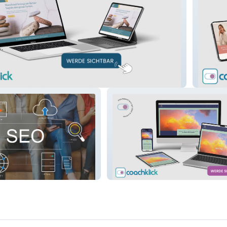
Therap
für Psychotherapie
All Energy