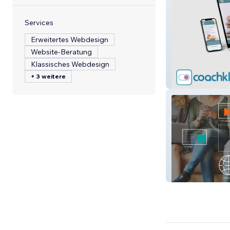
Services
Erweitertes Webdesign
Website-Beratung
Klassisches Webdesign
+ 3 weitere
Sandhof
Heilpraktikerin 