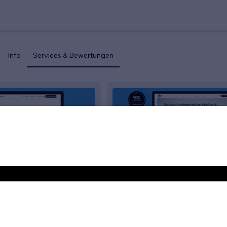
Info
Services & Bewertungen
ce
Chimica Italiana Lubrificanti