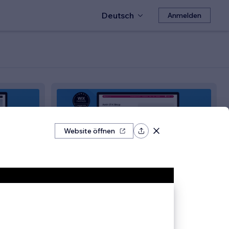
Deutsch
Anmelden
Website öffnen
Amin 21 K Shop