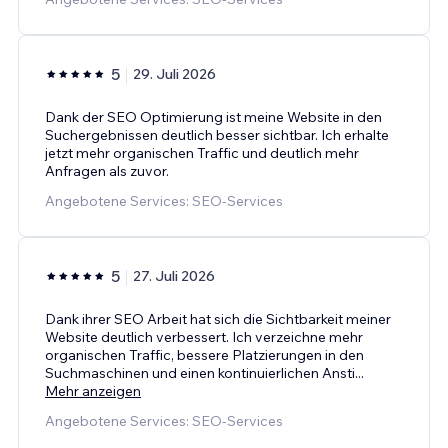
5
29. Juli 2026
Dank der SEO Optimierung ist meine Website in den
Suchergebnissen deutlich besser sichtbar. Ich erhalte
jetzt mehr organischen Traffic und deutlich mehr
Anfragen als zuvor.
Angebotene Services: SEO-Services
5
27. Juli 2026
Dank ihrer SEO Arbeit hat sich die Sichtbarkeit meiner
Website deutlich verbessert. Ich verzeichne mehr
organischen Traffic, bessere Platzierungen in den
Suchmaschinen und einen kontinuierlichen Ansti
...
Mehr anzeigen
Angebotene Services: SEO-Services