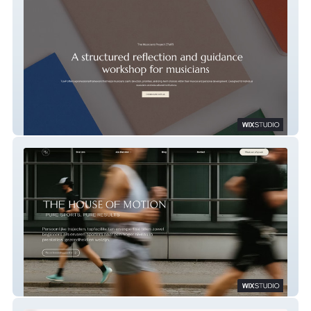
The Musicians Project
The House Of Motion