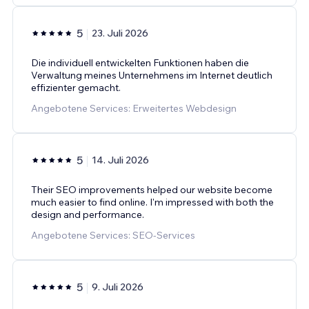
5
23. Juli 2026
Die individuell entwickelten Funktionen haben die
Verwaltung meines Unternehmens im Internet deutlich
effizienter gemacht.
Angebotene Services: Erweitertes Webdesign
5
14. Juli 2026
Their SEO improvements helped our website become
much easier to find online. I'm impressed with both the
design and performance.
Angebotene Services: SEO-Services
5
9. Juli 2026