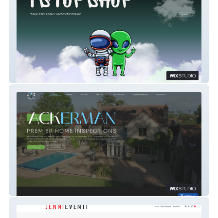
1 Stop Shop JC
Ackerman Inspections