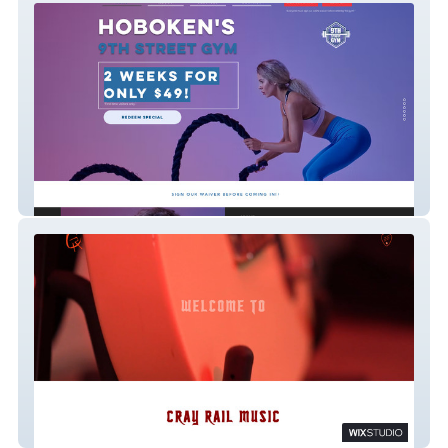
9th Street Gym
Cray Rail Website