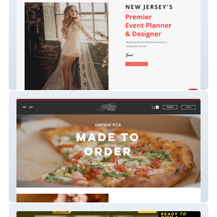
Jennieventi
Comet Pizza