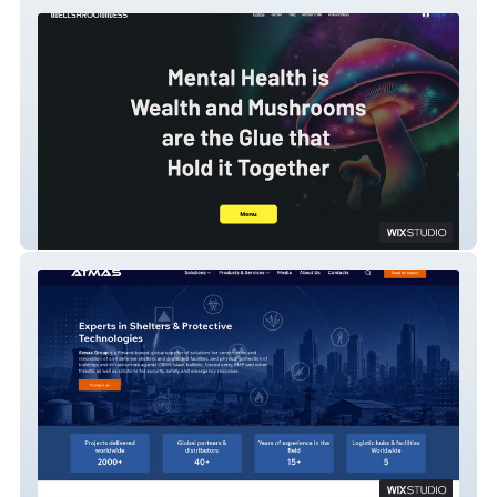
Wellshroomnessdc.com
Atmas Group