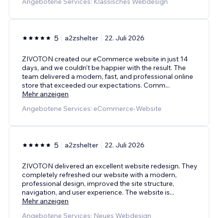
Angebotene Services: Klassisches Webdesign
5
a2zshelter
22. Juli 2026
ZIVOTON created our eCommerce website in just 14
days, and we couldn’t be happier with the result. The
team delivered a modern, fast, and professional online
store that exceeded our expectations. Comm
...
Mehr anzeigen
Angebotene Services: eCommerce-Website
5
a2zshelter
22. Juli 2026
ZIVOTON delivered an excellent website redesign. They
completely refreshed our website with a modern,
professional design, improved the site structure,
navigation, and user experience. The website is
...
Mehr anzeigen
Angebotene Services: Neues Webdesign