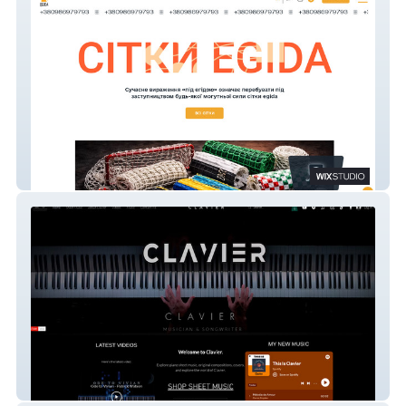
Egida
Clavier