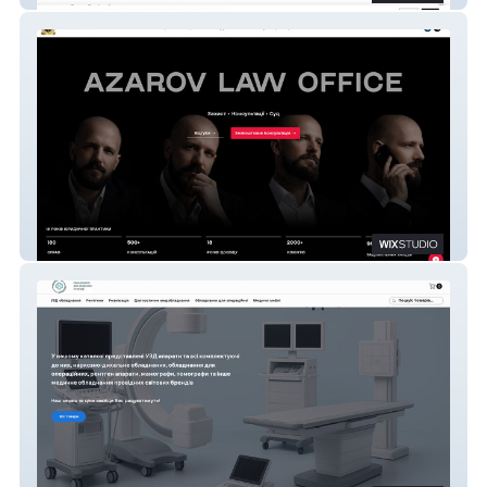
AZAROV LAW OFFICE