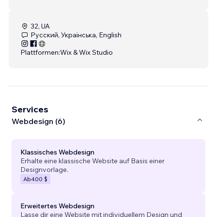
32, UA
Русский, Українська, English
Plattformen:
Wix & Wix Studio
Services
Webdesign (6)
Klassisches Webdesign
Erhalte eine klassische Website auf Basis einer
Designvorlage.
Ab
400 $
Erweitertes Webdesign
Lasse dir eine Website mit individuellem Design und