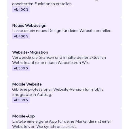
erweiterten Funktionen erstellen.
Ab
400 $
Neues Webdesign
Lasse dir ein neues Design für deine Website erstellen.
Ab
400 $
Website-Migration
Verwende die Grafiken und Inhalte deiner aktuellen
Website auf einer neuen Website von Wix.
Ab
500 $
Mobile Website
Gib eine professionell Website-Version für mobile
Endgeräte in Auftrag.
Ab
500 $
Mobile-App
Erstelle eine eigene App für deine Marke, die mit einer
Website von Wix synchronisiert ist.