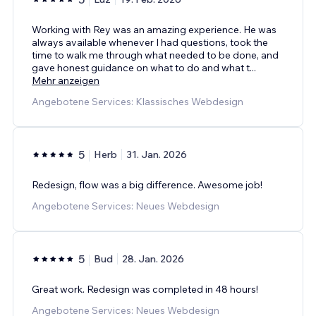
Working with Rey was an amazing experience. He was
always available whenever I had questions, took the
time to walk me through what needed to be done, and
gave honest guidance on what to do and what t
...
Mehr anzeigen
Angebotene Services: Klassisches Webdesign
5
Herb
31. Jan. 2026
Redesign, flow was a big difference. Awesome job!
Angebotene Services: Neues Webdesign
5
Bud
28. Jan. 2026
Great work. Redesign was completed in 48 hours!
Angebotene Services: Neues Webdesign