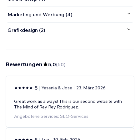
Marketing und Werbung (4)
Grafikdesign (2)
Bewertungen
5,0
(
60
)
5
Yesenia & Jose
23. März 2026
Great work as always! This is our second website with
The Mind of Rey Rey Rodriguez.
Angebotene Services: SEO-Services
5
Luz
19. Feb. 2026