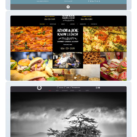
The Wit Gallery
Adam and Joe Know Lunch