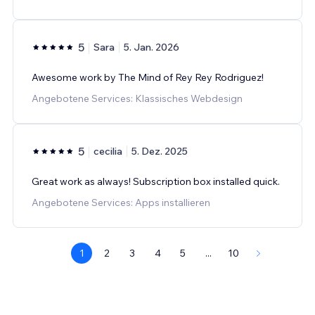
5
Sara
5. Jan. 2026
Awesome work by The Mind of Rey Rey Rodriguez!
Angebotene Services: Klassisches Webdesign
5
cecilia
5. Dez. 2025
Great work as always! Subscription box installed quick.
Angebotene Services: Apps installieren
1
2
3
4
5
...
10