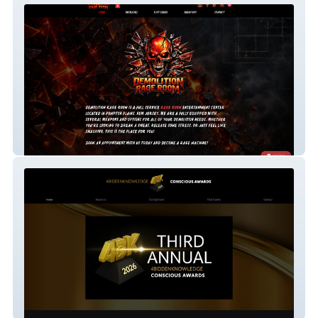
Demolition Rage Room
4B Conscious Awards