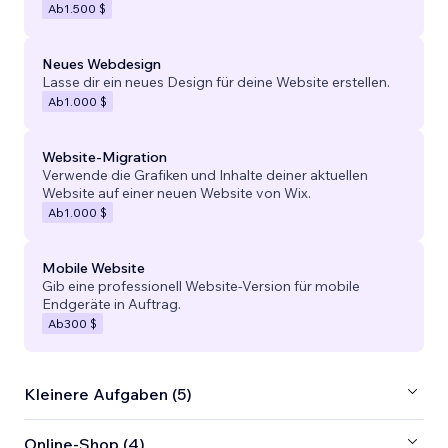
Ab
1.500 $
Neues Webdesign
Lasse dir ein neues Design für deine Website erstellen.
Ab
1.000 $
Website-Migration
Verwende die Grafiken und Inhalte deiner aktuellen
Website auf einer neuen Website von Wix.
Ab
1.000 $
Mobile Website
Gib eine professionell Website-Version für mobile
Endgeräte in Auftrag.
Ab
300 $
Kleinere Aufgaben (5)
Online-Shop (4)