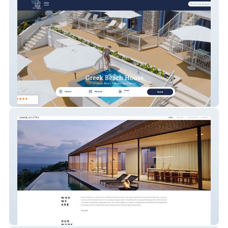
Greek Beach House
Ionian Horizons