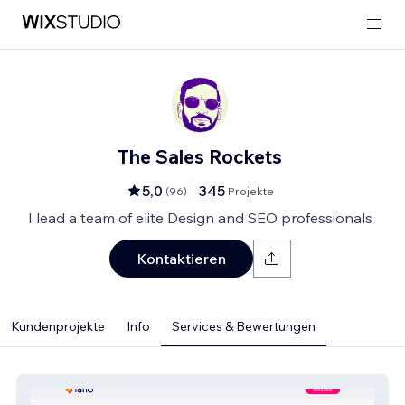
The Sales Rockets
5,0
345
(
96
)
Projekte
I lead a team of elite Design and SEO professionals
Kontaktieren
Kundenprojekte
Info
Services & Bewertungen