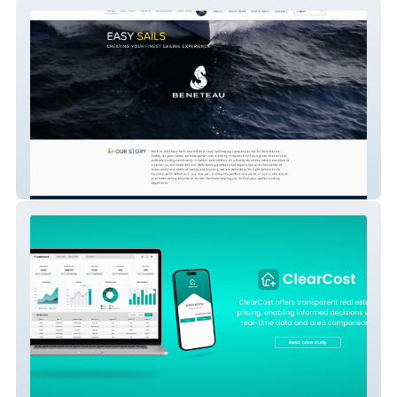
Easy Sails
Amitbezalel