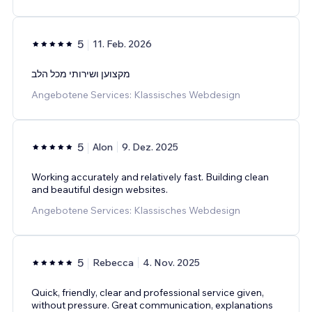
5
11. Feb. 2026
מקצוען ושירותי מכל הלב
Angebotene Services: Klassisches Webdesign
5
Alon
9. Dez. 2025
Working accurately and relatively fast. Building clean
and beautiful design websites.
Angebotene Services: Klassisches Webdesign
5
Rebecca
4. Nov. 2025
Quick, friendly, clear and professional service given,
without pressure. Great communication, explanations