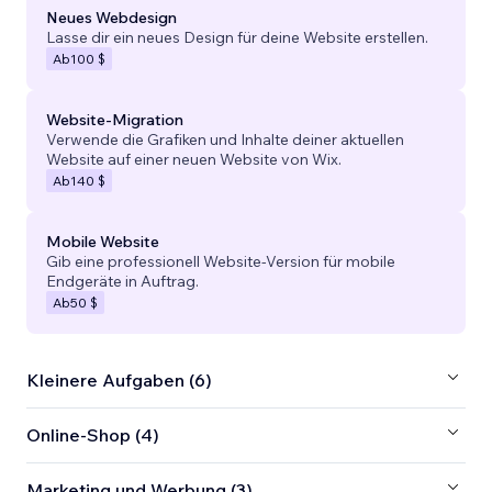
Neues Webdesign
Lasse dir ein neues Design für deine Website erstellen.
Ab
100 $
Website-Migration
Verwende die Grafiken und Inhalte deiner aktuellen
Website auf einer neuen Website von Wix.
Ab
140 $
Mobile Website
Gib eine professionell Website-Version für mobile
Endgeräte in Auftrag.
Ab
50 $
Kleinere Aufgaben (6)
Online-Shop (4)
Marketing und Werbung (3)