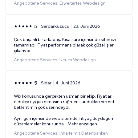
Angebotene Services: Erweitertes Webdesign
5
Serdarkuzucu
23. Juni 2026
Çok başarılı bir arkadaş. Kısa süre içerisinde sitemizi
tamamladı. Fiyat performans olarak çok güzel işler
çıkarıyor.
Angebotene Services: Neues Webdesign
5
Sidar
4. Juni 2026
Wix konusunda gerçekten uzman bir ekip. Fiyatları
oldukça uygun olmasına rağmen sundukları hizmet
beklentimin çok üzerindeydi.
Aynı gün içerisinde web sitemde ihtiyaç duyduğum
düzenlemeler konusunda
...
Mehr anzeigen
Angebotene Services: Inhalte mit Datenbanken