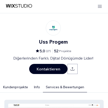
Uss Progem
5,0
52
(
27
)
Projekte
Diğerlerinden Farklı, Dijital Dönüşümde Lider!
Kontaktieren
Kundenprojekte
Info
Services & Bewertungen