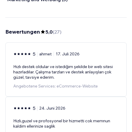
Bewertungen
5,0
(
27
)
5
ahmet
17. Juli 2026
Hızlı destek oldular ve istediğim şekilde bir web sitesi
hazırladılar. Çalışma tarzları ve destek anlayışları çok
güzel, tavsiye ederim.
Angebotene Services: eCommerce-Website
5
24. Juni 2026
Hizli,guzel ve profosyonel bir hizmetti cok memnun
kaldim ellerinize saglik