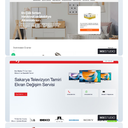
Festival Mobilya Aksesuar
Microtek Elektronik