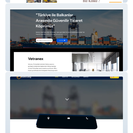
vetranex