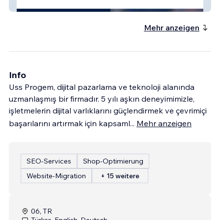
Elektralog
Mehr anzeigen
Info
Uss Progem, dijital pazarlama ve teknoloji alanında
uzmanlaşmış bir firmadır. 5 yılı aşkın deneyimimizle,
işletmelerin dijital varlıklarını güçlendirmek ve çevrimiçi
başarılarını artırmak için kapsaml
...
Mehr anzeigen
SEO-Services
Shop-Optimierung
Website-Migration
+ 15 weitere
06, TR
Türkçe, English, Deutsch