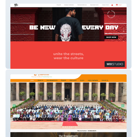
Old Town
LA