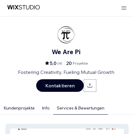
We Are Pi
5,0
20
(
4
)
Projekte
Fostering Creativity, Fueling Mutual Growth
Kontaktieren
Kundenprojekte
Info
Services & Bewertungen