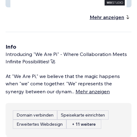
SOCIOFREAK
Mehr anzeigen
Info
Introducing "We Are Pi" - Where Collaboration Meets
Infinite Possibilities! 🚀
At "We Are Pi," we believe that the magic happens
when "we" come together. "We" represents the
synergy between our dynam
...
Mehr anzeigen
Domain verbinden
Speisekarte einrichten
Erweitertes Webdesign
+ 11 weitere