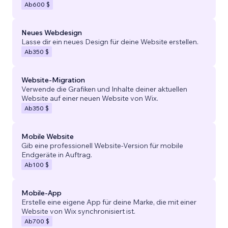
Ab
600 $
Neues Webdesign
Lasse dir ein neues Design für deine Website erstellen.
Ab
350 $
Website-Migration
Verwende die Grafiken und Inhalte deiner aktuellen
Website auf einer neuen Website von Wix.
Ab
350 $
Mobile Website
Gib eine professionell Website-Version für mobile
Endgeräte in Auftrag.
Ab
100 $
Mobile-App
Erstelle eine eigene App für deine Marke, die mit einer
Website von Wix synchronisiert ist.
Ab
700 $