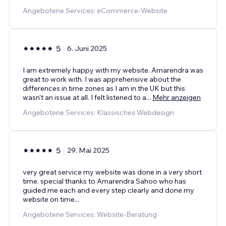
Angebotene Services: eCommerce-Website
5
6. Juni 2025
I am extremely happy with my website. Amarendra was
great to work with. I was apprehensive about the
differences in time zones as I am in the UK but this
wasn't an issue at all. I felt listened to a
...
Mehr anzeigen
Angebotene Services: Klassisches Webdesign
5
29. Mai 2025
very great service my website was done in a very short
time. special thanks to Amarendra Sahoo who has
guided me each and every step clearly and done my
website on time...
Angebotene Services: Website-Beratung