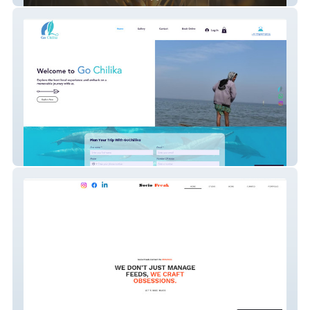
gochilika