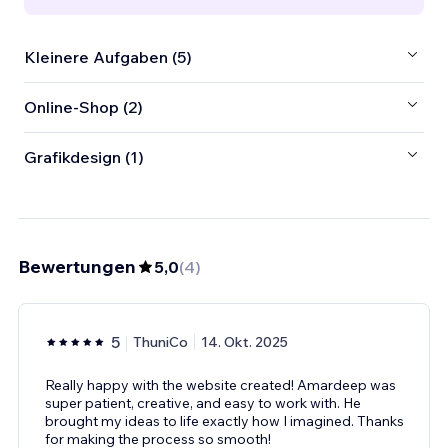
Kleinere Aufgaben (5)
Online-Shop (2)
Grafikdesign (1)
Bewertungen
5,0
(
4
)
5
ThuniCo
14. Okt. 2025
Really happy with the website created! Amardeep was
super patient, creative, and easy to work with. He
brought my ideas to life exactly how I imagined. Thanks
for making the process so smooth!