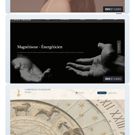
Excellence Beauty Coaching
Davidian Magnétiseur