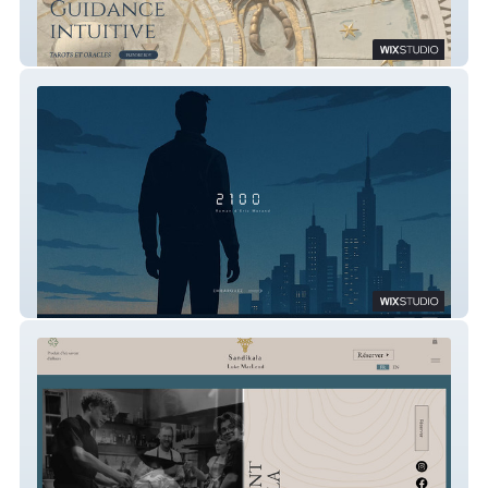
Guidance Intuitive
Auteur Eric 2099