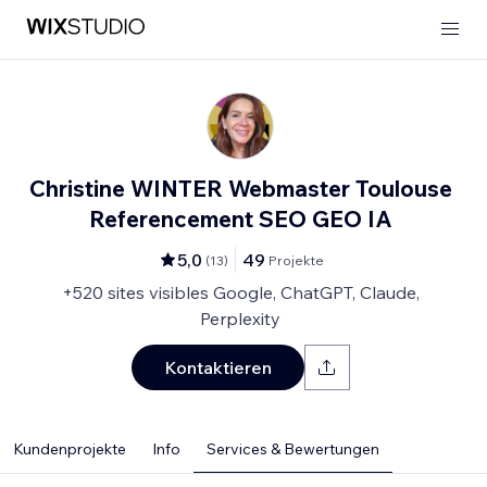
Christine WINTER Webmaster Toulouse
Referencement SEO GEO IA
5,0
49
(
13
)
Projekte
+520 sites visibles Google, ChatGPT, Claude,
Perplexity
Kontaktieren
Kundenprojekte
Info
Services & Bewertungen