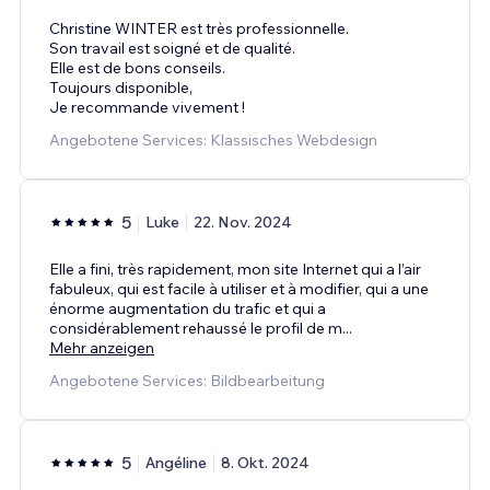
Christine WINTER est très professionnelle.
Son travail est soigné et de qualité.
Elle est de bons conseils.
Toujours disponible,
Je recommande vivement !
Angebotene Services: Klassisches Webdesign
5
Luke
22. Nov. 2024
Elle a fini, très rapidement, mon site Internet qui a l’air
fabuleux, qui est facile à utiliser et à modifier, qui a une
énorme augmentation du trafic et qui a
considérablement rehaussé le profil de m
...
Mehr anzeigen
Angebotene Services: Bildbearbeitung
5
Angéline
8. Okt. 2024