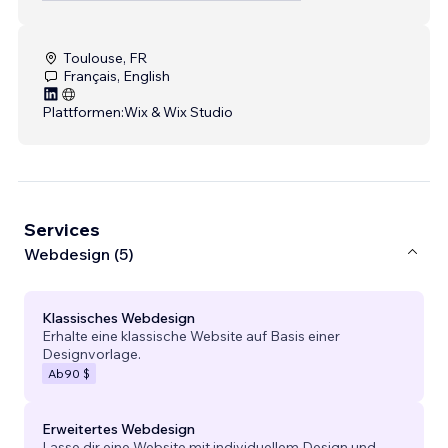
Toulouse, FR
Français, English
Plattformen:
Wix & Wix Studio
Services
Webdesign (5)
Klassisches Webdesign
Erhalte eine klassische Website auf Basis einer
Designvorlage.
Ab
90 $
Erweitertes Webdesign
Lasse dir eine Website mit individuellem Design und