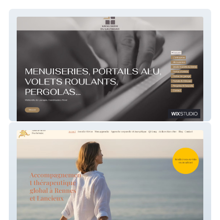
Menuiserie du Lauragais