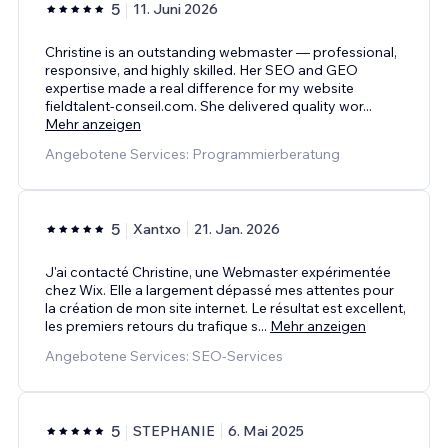
5
11. Juni 2026
Christine is an outstanding webmaster — professional,
responsive, and highly skilled. Her SEO and GEO
expertise made a real difference for my website
fieldtalent-conseil.com. She delivered quality wor
...
Mehr anzeigen
Angebotene Services: Programmierberatung
5
Xantxo
21. Jan. 2026
J'ai contacté Christine, une Webmaster expérimentée
chez Wix. Elle a largement dépassé mes attentes pour
la création de mon site internet. Le résultat est excellent,
les premiers retours du trafique s
...
Mehr anzeigen
Angebotene Services: SEO-Services
5
STEPHANIE
6. Mai 2025