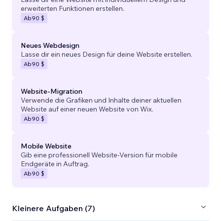
erweiterten Funktionen erstellen.
Ab
90 $
Neues Webdesign
Lasse dir ein neues Design für deine Website erstellen.
Ab
90 $
Website-Migration
Verwende die Grafiken und Inhalte deiner aktuellen
Website auf einer neuen Website von Wix.
Ab
90 $
Mobile Website
Gib eine professionell Website-Version für mobile
Endgeräte in Auftrag.
Ab
90 $
Kleinere Aufgaben (7)