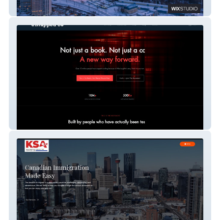
HT Canada
Untapped 60