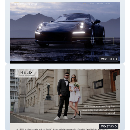
Aetherium
Held By Design