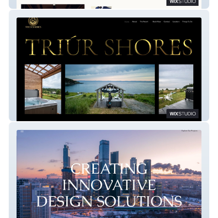
Gentlemans Digest
Triur Shores