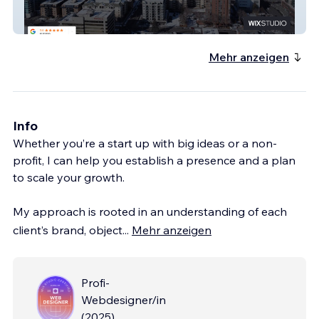
Immigration Consultant
Mehr anzeigen
Info
Whether you’re a start up with big ideas or a non-
profit, I can help you establish a presence and a plan
to scale your growth.
My approach is rooted in an understanding of each
client’s brand, object
...
Mehr anzeigen
Profi-
Webdesigner/in
(
2025
)