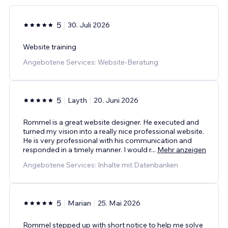
5
30. Juli 2026
Website training
Angebotene Services: Website-Beratung
5
Layth
20. Juni 2026
Rommel is a great website designer. He executed and
turned my vision into a really nice professional website.
He is very professional with his communication and
responded in a timely manner. I would r
...
Mehr anzeigen
Angebotene Services: Inhalte mit Datenbanken
5
Marian
25. Mai 2026
Rommel stepped up with short notice to help me solve