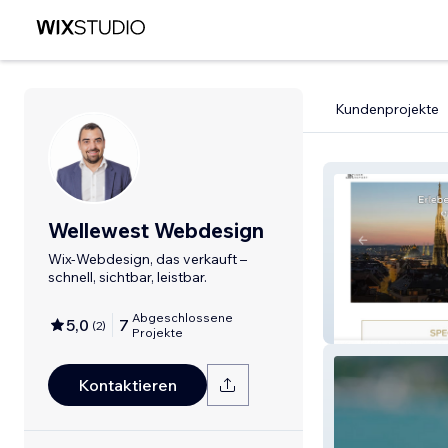
Kundenprojekte
Wellewest Webdesign
Wix-Webdesign, das verkauft –
schnell, sichtbar, leistbar.
Abgeschlossene
5,0
7
(
2
)
Jack Report
Projekte
Kontaktieren