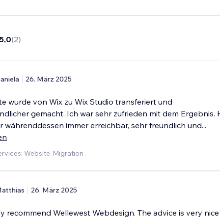
5,0
(
2
)
aniela
26. März 2025
e wurde von Wix zu Wix Studio transferiert und
ndlicher gemacht. Ich war sehr zufrieden mit dem Ergebnis. 
r währenddessen immer erreichbar, sehr freundlich und
...
en
rvices: Website-Migration
atthias
26. März 2025
tely recommend Wellewest Webdesign. The advice is very nic