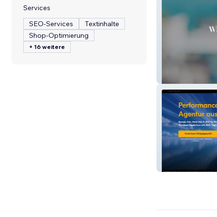
Services
SEO-Services
Textinhalte
Shop-Optimierung
+ 16 weitere
Portofino
Nordsteg.at