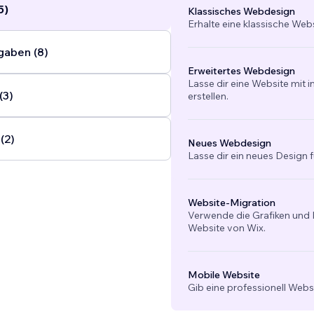
5)
Klassisches Webdesign
Erhalte eine klassische Web
gaben (8)
Erweitertes Webdesign
Lasse dir eine Website mit 
(3)
erstellen.
(2)
Neues Webdesign
Lasse dir ein neues Design f
Website-Migration
Verwende die Grafiken und I
Website von Wix.
Mobile Website
Gib eine professionell Webs