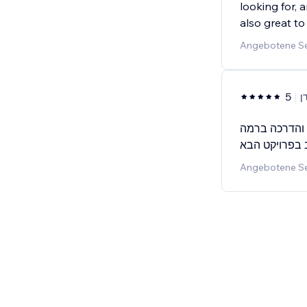
looking for, 
also great t
Angebotene Se
5
ן
י והדרכה ברמה
Angebotene Se