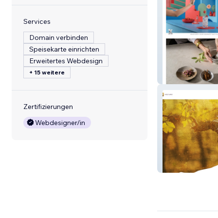
Services
Domain verbinden
Speisekarte einrichten
Erweitertes Webdesign
+ 15 weitere
Arkadi Raskin
Zertifizierungen
Webdesigner/in
Cana