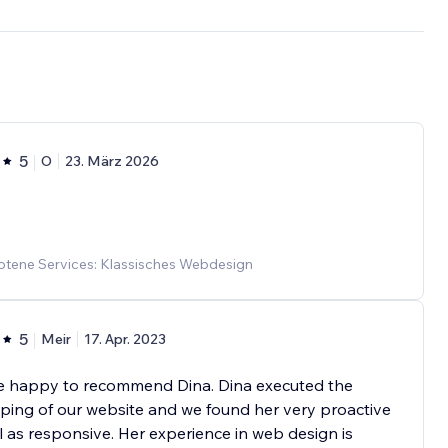
5
O
23. März 2026
tene Services: Klassisches Webdesign
5
Meir
17. Apr. 2023
e happy to recommend Dina. Dina executed the
ing of our website and we found her very proactive
l as responsive. Her experience in web design is