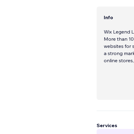
Info
Wix Legend Le
More than 10 
websites for 
a strong mark
online stores
Services