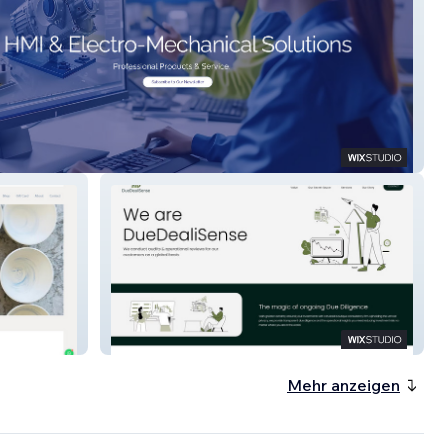
chnology
Duedealisense
Mehr anzeigen