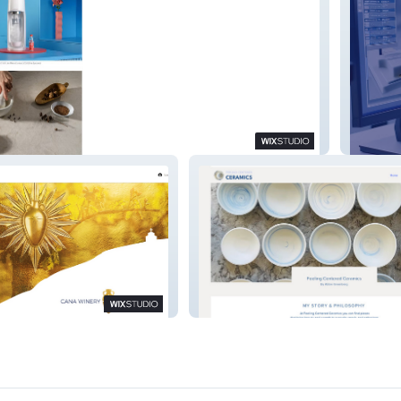
ADR Te
Abbie Greenberg