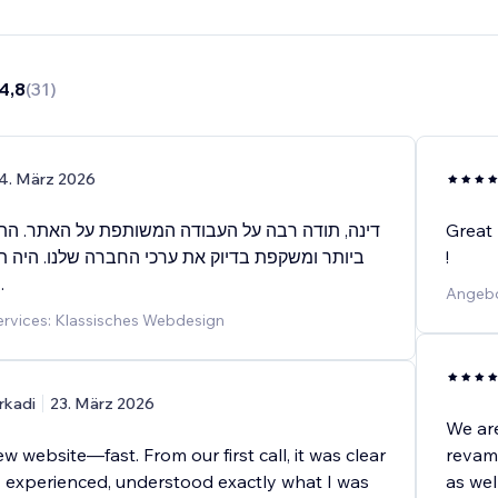
4,8
(
31
)
4. März 2026
דינה, תודה רבה על העבודה המשותפת על האתר. ה
Great
ביותר ומשקפת בדיוק את ערכי החברה שלנו. היה ת
!
מקצוענית כמוך.
Angebo
rvices: Klassisches Webdesign
rkadi
23. März 2026
We ar
w website—fast. From our first call, it was clear
revamp
ly experienced, understood exactly what I was
as wel