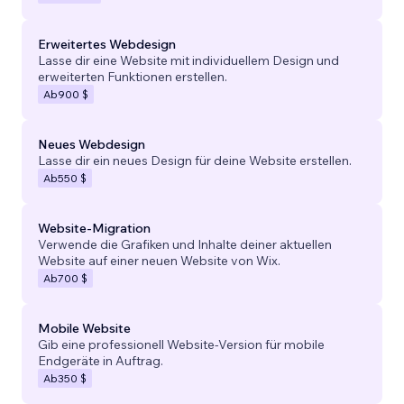
Erweitertes Webdesign
Lasse dir eine Website mit individuellem Design und
erweiterten Funktionen erstellen.
Ab
900 $
Neues Webdesign
Lasse dir ein neues Design für deine Website erstellen.
Ab
550 $
Website-Migration
Verwende die Grafiken und Inhalte deiner aktuellen
Website auf einer neuen Website von Wix.
Ab
700 $
Mobile Website
Gib eine professionell Website-Version für mobile
Endgeräte in Auftrag.
Ab
350 $