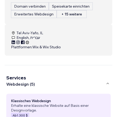
Domain verbinden
Speisekarte einrichten
Erweitertes Webdesign
+ 15 weitere
Tel Aviv-Yafo, IL
English, עברית
Plattformen:
Wix & Wix Studio
Services
Webdesign (5)
Klassisches Webdesign
Erhalte eine klassische Website auf Basis einer
Designvorlage.
Ab
1.300 $