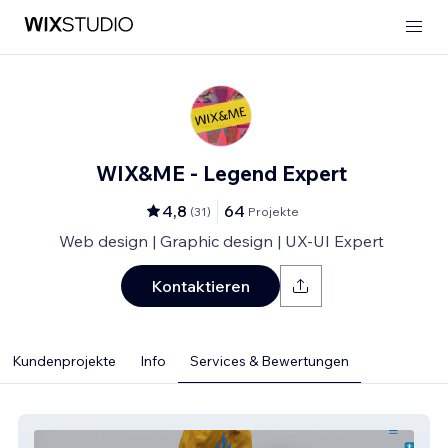
WIX&ME - Legend Expert
4,8
64
(
31
)
Projekte
Web design | Graphic design | UX-UI Expert
Kontaktieren
Kundenprojekte
Info
Services & Bewertungen