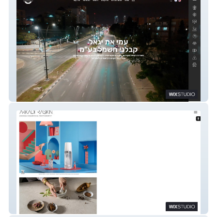
עמי את יגאל
Arkadi Raskin