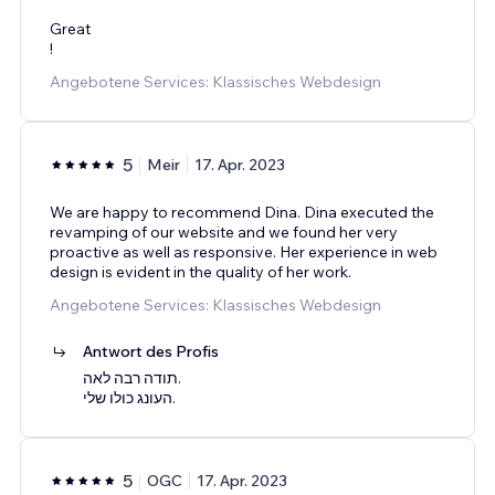
Great
!
Angebotene Services: Klassisches Webdesign
5
Meir
17. Apr. 2023
We are happy to recommend Dina. Dina executed the
revamping of our website and we found her very
proactive as well as responsive. Her experience in web
design is evident in the quality of her work.
Angebotene Services: Klassisches Webdesign
Antwort des Profis
תודה רבה לאה.
העונג כולו שלי.
5
OGC
17. Apr. 2023