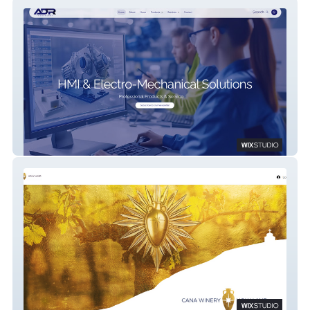
ADR Technology
Cana