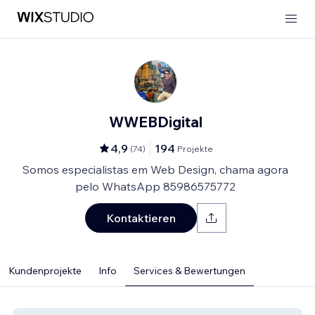
WWEBDigital
4,9
194
(
74
)
Projekte
Somos especialistas em Web Design, chama agora
pelo WhatsApp 85986575772
Kontaktieren
Kundenprojekte
Info
Services & Bewertungen