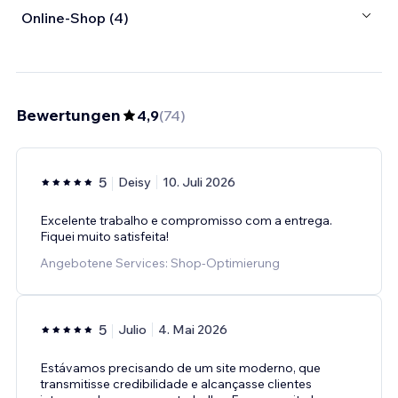
Online-Shop (4)
Bewertungen
4,9
(
74
)
5
Deisy
10. Juli 2026
Excelente trabalho e compromisso com a entrega.
Fiquei muito satisfeita!
Angebotene Services: Shop-Optimierung
5
Julio
4. Mai 2026
Estávamos precisando de um site moderno, que
transmitisse credibilidade e alcançasse clientes