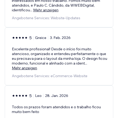
interessados em nosso trabalho. Fomos muito bem
atendidos, e Paulo C. Cândido, da WWEBDigital,
identificou
...
Mehr anzeigen
Angebotene Services: Website-Updates
5
Greice
3. Feb. 2026
Excelente profissional! Desde o início foi muito
atencioso, organizado e entendeu perfeitamente o que
eu precisava para o layout da minha loja. O design ficou
moderno, funcional e alinhado com a ident
...
Mehr anzeigen
Angebotene Services: eCommerce-Website
5
Leo
28. Jan. 2026
Todos os prazos foram atendidos e o trabalho ficou
muito bem feito