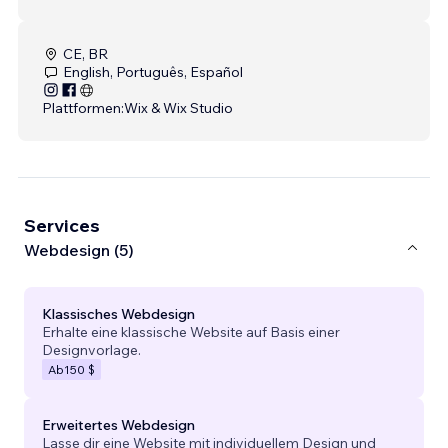
CE, BR
English, Português, Español
Plattformen:
Wix & Wix Studio
Services
Webdesign (5)
Klassisches Webdesign
Erhalte eine klassische Website auf Basis einer
Designvorlage.
Ab
150 $
Erweitertes Webdesign
Lasse dir eine Website mit individuellem Design und