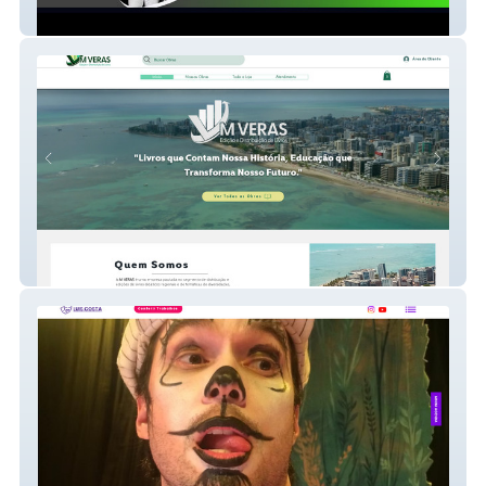
FFC - Oficial
Mveras