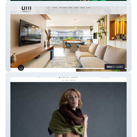
Unidecor3