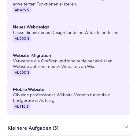
erweiterten Funktionen erstellen.
Ab
425 $
Neues Webdesign
Lasse dir ein neues Design für deine Website erstellen.
Ab
200 $
Website-Migration
Verwende die Grafiken und Inhalte deiner aktuellen
Website auf einer neuen Website von Wix.
Ab
200 $
Mobile Website
Gib eine professionell Website-Version für mobile
Endgeräte in Auftrag.
Ab
110 $
Kleinere Aufgaben (3)