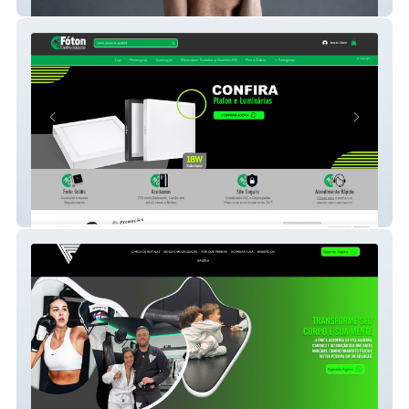
Atelier Greice Boff
Fóton Eletricidade