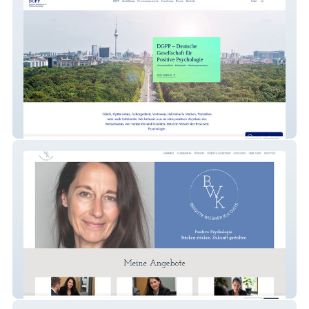
DGPP
Brigitte Wiesner