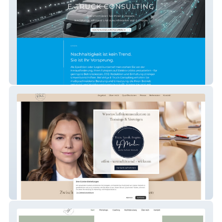
E-Truck Consulting
Mailin Modrack