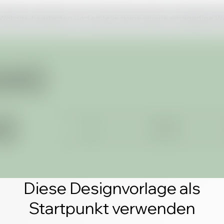
 Website bearbeiten und erstelle deine eigene einzigartige W
Diese Designvorlage als
Startpunkt verwenden