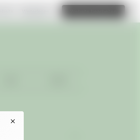
ebsite.
Weiterlesen
Website bearbeiten