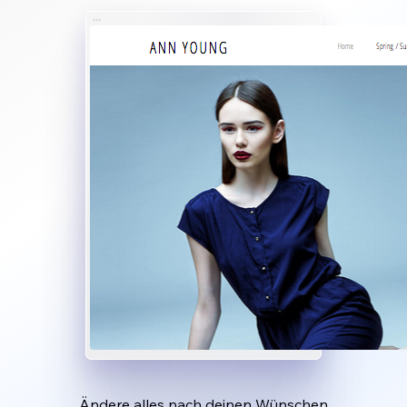
Ändere alles nach deinen Wünschen