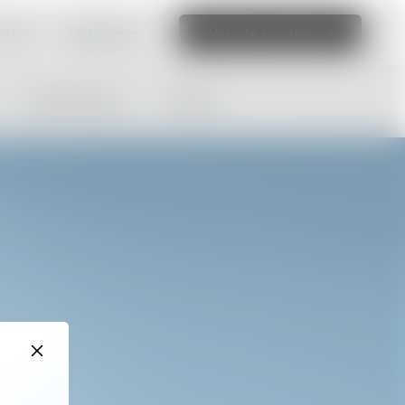
ebsite.
Weiterlesen
Website bearbeiten