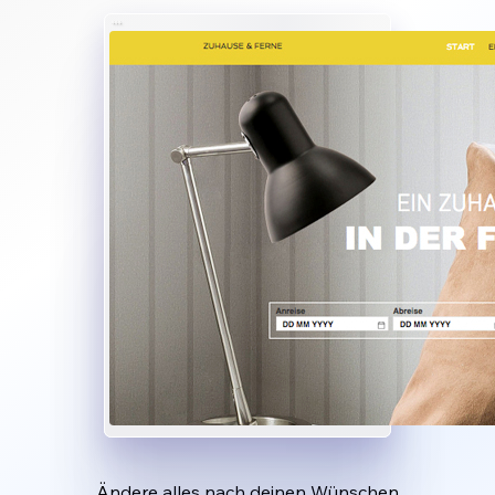
Ändere alles nach deinen Wünschen