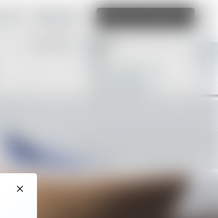
ebsite.
Weiterlesen
Website bearbeiten