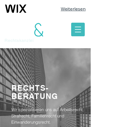
Weiterlesen