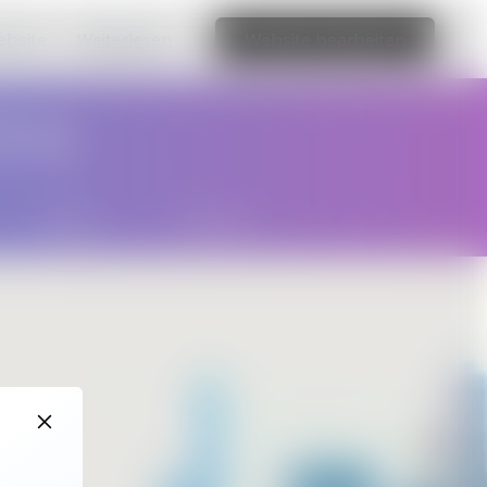
ebsite.
Weiterlesen
Website bearbeiten