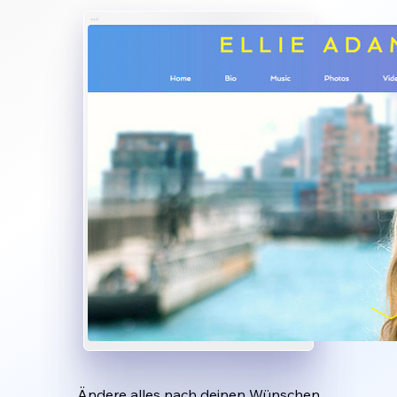
Ändere alles nach deinen Wünschen