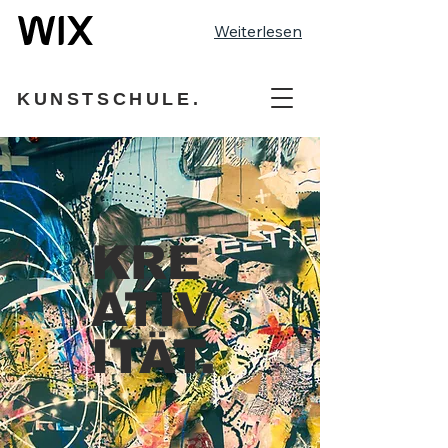
Weiterlesen