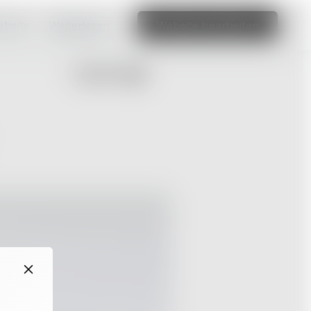
ebsite.
Weiterlesen
Website bearbeiten