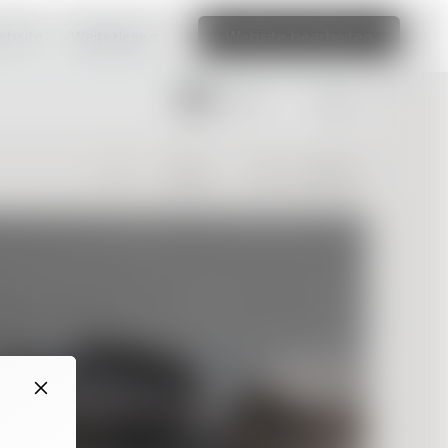
ebsite.
Weiterlesen
Website bearbeiten