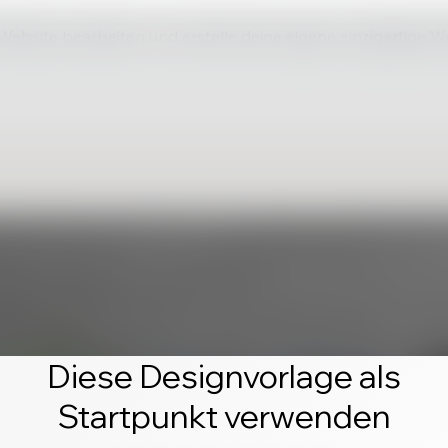
 Website bearbeiten und erstelle deine eigene einzigartige W
Diese Designvorlage als
Startpunkt verwenden