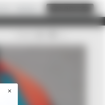
ebsite.
Weiterlesen
Website bearbeiten