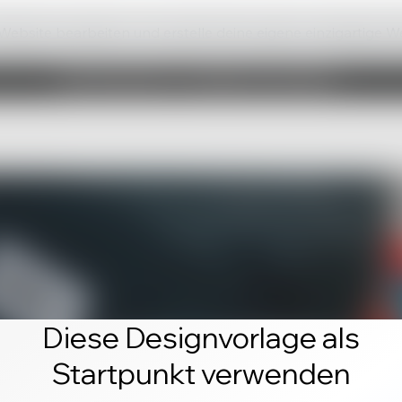
 Website bearbeiten und erstelle deine eigene einzigartige W
Diese Designvorlage als
Startpunkt verwenden