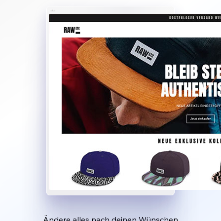
Ändere alles nach deinen Wünschen