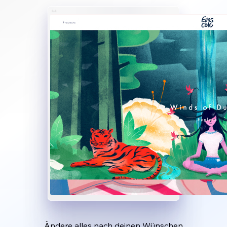
Ändere alles nach deinen Wünschen