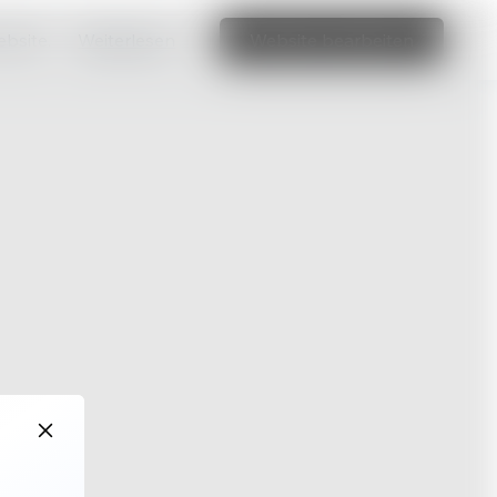
ebsite.
Weiterlesen
Website bearbeiten