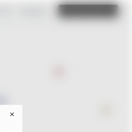
ebsite.
Weiterlesen
Website bearbeiten