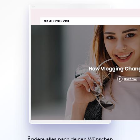
Ändere alles nach deinen Wünschen