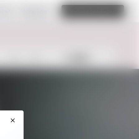
ebsite.
Weiterlesen
Website bearbeiten