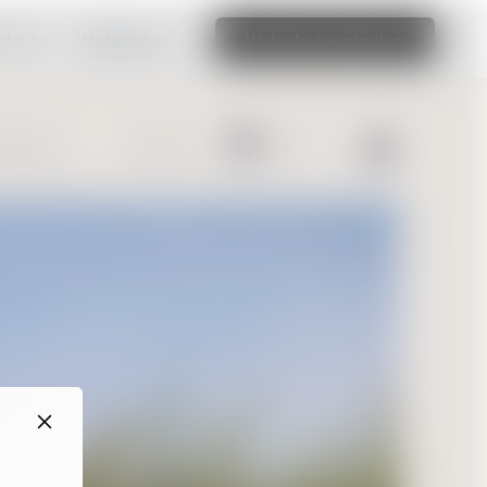
ebsite.
Weiterlesen
Website bearbeiten