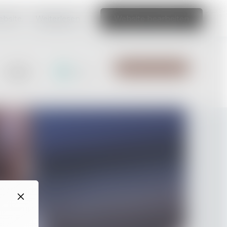
ebsite.
Weiterlesen
Website bearbeiten