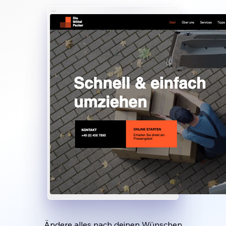
Ändere alles nach deinen Wünschen