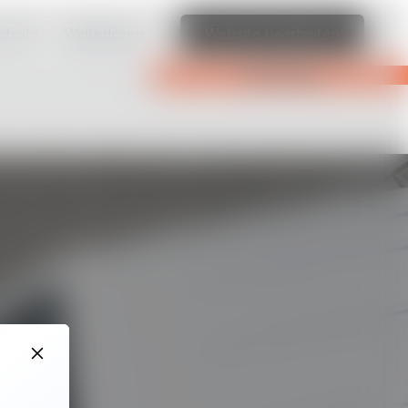
ebsite.
Weiterlesen
Website bearbeiten