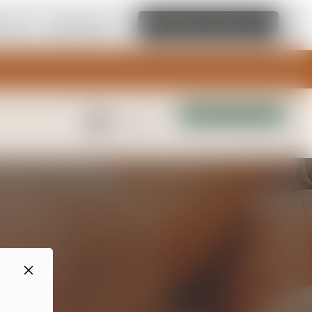
ebsite.
Weiterlesen
Website bearbeiten