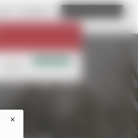
ebsite.
Weiterlesen
Website bearbeiten