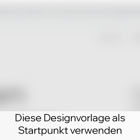
 Website bearbeiten und erstelle deine eigene einzigartige W
Diese Designvorlage als
Startpunkt verwenden