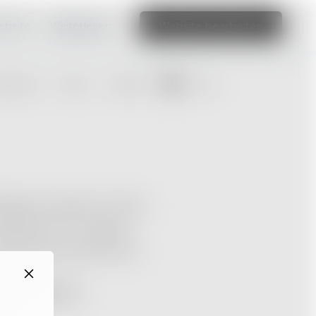
ebsite.
Weiterlesen
Website bearbeiten