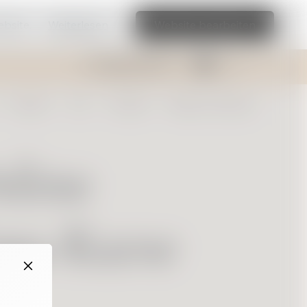
ebsite.
Weiterlesen
Website bearbeiten