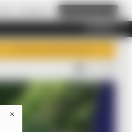
ebsite.
Weiterlesen
Website bearbeiten