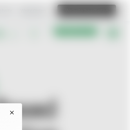
ebsite.
Weiterlesen
Website bearbeiten