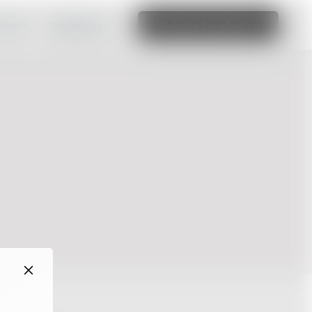
ebsite.
Weiterlesen
Website bearbeiten