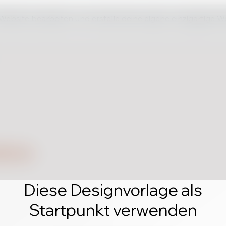
 Website bearbeiten und erstelle deine eigene einzigartige W
Diese Designvorlage als
Startpunkt verwenden