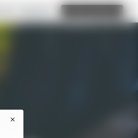
ebsite.
Weiterlesen
Website bearbeiten