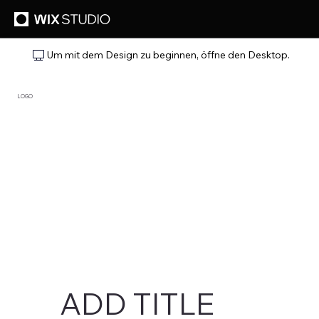
Um mit dem Design zu beginnen, öffne den Desktop.