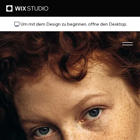
Um mit dem Design zu beginnen, öffne den Desktop.