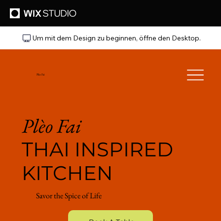
Um mit dem Design zu beginnen, öffne den Desktop.